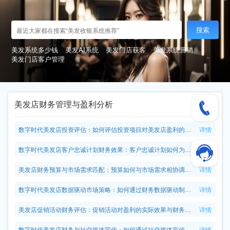
搜索
美发系统多少钱
美发AI系统
美发门店获客
美发系统营销
美发门店客户管理
美发店财务管理与盈利分析
数字时代美发店投资评估：如何评估投资项目对美发店盈利的贡献？
详情
数字时代美发店客户忠诚计划财务效果：客户忠诚计划如何为美发店带来稳定盈利？
详情
美发店财务预算与市场需求匹配：预算如何与市场需求相协调，提高盈利水平？
详情
数字时代美发店数据驱动市场策略：如何通过财务数据驱动制定更有效的市场策略？
详情
美发店促销活动财务评估：促销活动对盈利的实际效果与财务回报。
详情
数字时代美发店财务与社交媒体宣传：如何通过社交媒体宣传提升盈利和品牌知名度？
详情