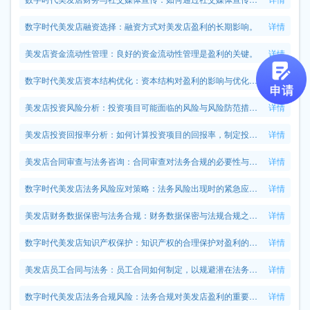
数字时代美发店融资选择：融资方式对美发店盈利的长期影响。
详情
美发店资金流动性管理：良好的资金流动性管理是盈利的关键。
详情
数字时代美发店资本结构优化：资本结构对盈利的影响与优化方向。
详情
美发店投资风险分析：投资项目可能面临的风险与风险防范措施。
详情
美发店投资回报率分析：如何计算投资项目的回报率，制定投资决策？
详情
美发店合同审查与法务咨询：合同审查对法务合规的必要性与操作方法。
详情
数字时代美发店法务风险应对策略：法务风险出现时的紧急应对措施。
详情
美发店财务数据保密与法务合规：财务数据保密与法规合规之间的平衡。
详情
数字时代美发店知识产权保护：知识产权的合理保护对盈利的保障。
详情
美发店员工合同与法务：员工合同如何制定，以规避潜在法务风险？
详情
数字时代美发店法务合规风险：法务合规对美发店盈利的重要性。
详情