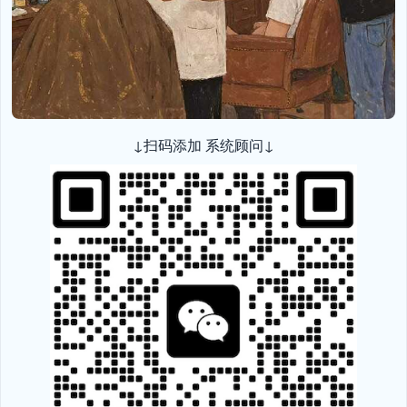
↓扫码添加 系统顾问↓