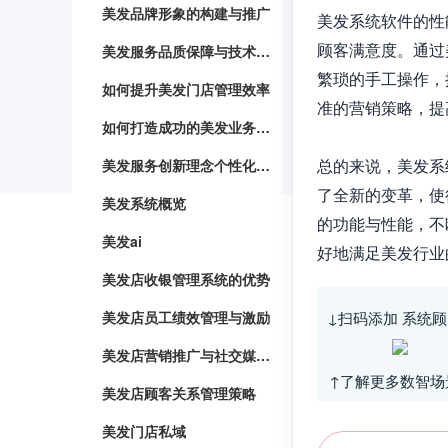
美发品牌形象的构建与推广
美发系统软件的性
顾客满意度。通过
美发服务品质保障与技术创新
繁琐的手工操作，
如何提升美发门店管理效率
准的营销策略，提
如何打造成功的美发业务模式
总的来说，美发系
美发服务创新理念个性化造型与护理方案定制
了全新的变革，使
美发系统概览
的功能与性能，不
美发ai
好地满足美发行业
美发店收银管理系统的优势
美发店员工绩效管理与激励
↓扫码添加 系统顾
美发店营销推广与社交媒体运用
↑了解更多数智场
美发店顾客关系管理策略
美发门店私域