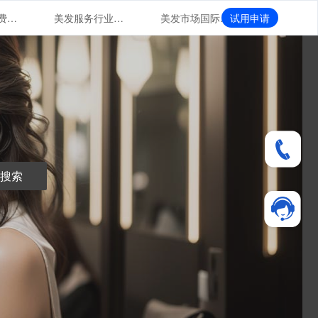
美发市场消费群体特征与行为分析
美发服务行业未来发展趋势与展望
美发市场国际化发展
试用申请
搜索