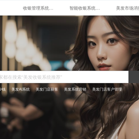
收银管理系统助力美发店业务发展
智能收银系统：美发业的新趋势
少钱
美发AI系统
美发门店获客
美发系统营销
美发门店客户管理