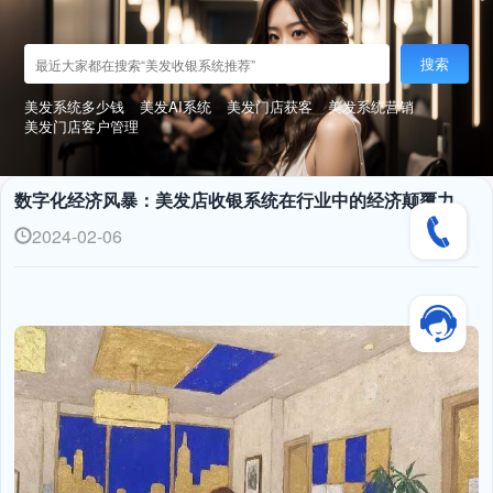
搜索
美发系统多少钱
美发AI系统
美发门店获客
美发系统营销
美发门店客户管理
数字化经济风暴：美发店收银系统在行业中的经济颠覆力
2024-02-06